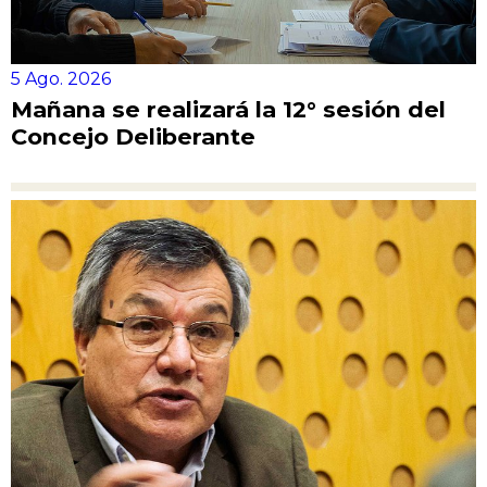
CONCEJO TRANSPARENTE
INFORMACIÓN DE SESIONES
5 Ago. 2026
¿EN QUÉ ESTAMOS TRABAJANDO?
Mañana se realizará la 12° sesión del
Concejo Deliberante
SEGUIMIENTO DE TRÁMITES
BUSCADOR DE NORMATIVAS