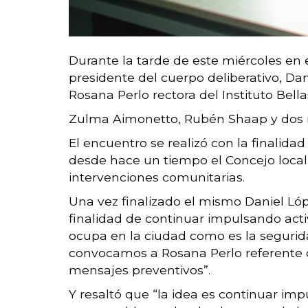
Durante la tarde de este miércoles en 
presidente del cuerpo deliberativo, Dan
Rosana Perlo rectora del Instituto Bella
Zulma Aimonetto, Rubén Shaap y dos r
El encuentro se realizó con la finalida
desde hace un tiempo el Concejo loca
intervenciones comunitarias.
Una vez finalizado el mismo Daniel Lóp
finalidad de continuar impulsando ac
ocupa en la ciudad como es la seguridad
convocamos a Rosana Perlo referente de
mensajes preventivos”.
Y resaltó que “la idea es continuar im