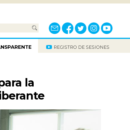
ANSPARENTE
REGISTRO DE SESIONES
 DE
MOS
para la
liberante