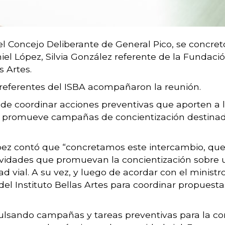
el Concejo Deliberante de General Pico, se concretó
iel López, Silvia González referente de la Fundaci
s Artes.
eferentes del ISBA acompañaron la reunión.
d de coordinar acciones preventivas que aporten a 
l promueve campañas de concientización destinad
ez contó que “concretamos este intercambio, que no
tividades que promuevan la concientización sobre
 vial. A su vez, y luego de acordar con el ministr
l Instituto Bellas Artes para coordinar propuestas
pulsando campañas y tareas preventivas para la con