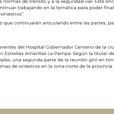
s normas de tránsito y a la seguridad vial. Este en
ontinuar trabajando en la temática para poder fina
siniestros”.
ó que continuarán articulando entre las partes, pa
erentes del Hospital Gobernador Centeno de la ciu
Estrellas Amarillas La Pampa. Según la titular de
viales, una segunda parte de la reunión giró en torn
timas de siniestros en la zona norte de la provinci