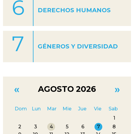
6
DERECHOS HUMANOS
7
GÉNEROS Y DIVERSIDAD
AGOSTO 2026
Dom
Lun
Mar
Mie
Jue
Vie
Sab
1
2
3
4
5
6
7
8