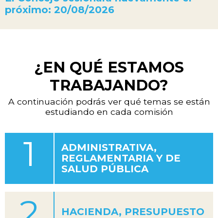
próximo:
20/08/2026
¿EN QUÉ ESTAMOS
TRABAJANDO?
A continuación podrás ver qué temas se están
estudiando en cada comisión
1
ADMINISTRATIVA,
REGLAMENTARIA Y DE
SALUD PÚBLICA
2
HACIENDA, PRESUPUESTO