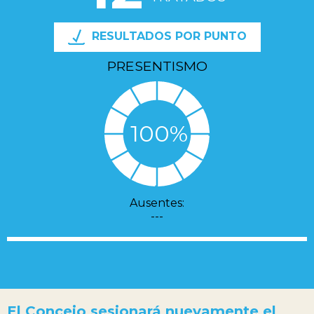
RESULTADOS POR PUNTO
PRESENTISMO
100%
Ausentes:
---
El Concejo sesionará nuevamente el