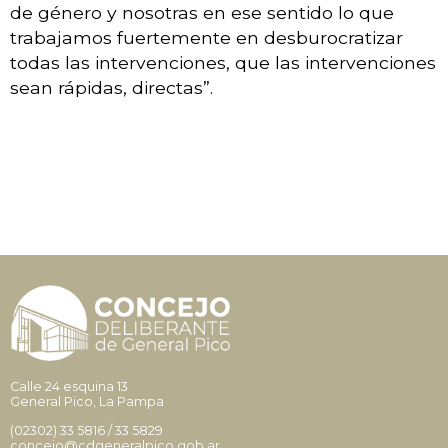
de género y nosotras en ese sentido lo que
trabajamos fuertemente en desburocratizar
todas las intervenciones, que las intervenciones
sean rápidas, directas”.
Calle 24 esquina 13
General Pico, La Pampa
(02302)
33 5816
/
33 5829
concejo@cdgeneralpico.gob.ar