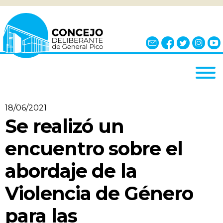
INICIO
18/06/2021
EL CONCEJO
Se realizó un
¿QUÉ ES?
encuentro sobre el
AUTORIDADES
abordaje de la
BLOQUES
Violencia de Género
COMISIONES
NOTICIAS
para las