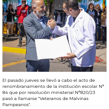
CONCEJO TRANSPARENTE
INFORMACIÓN DE SESIONES
¿EN QUÉ ESTAMOS TRABAJANDO?
SEGUIMIENTO DE TRÁMITES
BUSCADOR DE NORMATIVAS
El pasado jueves se llevó a cabo el acto de
renombranamiento de la institución escolar N°
84 que por resolución ministerial N°820/23
pasó a llamarse "Veteranos de Malvinas
Pampeanos".