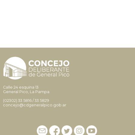
Calle 24 esquina 13
General Pico, La Pampa
(02302)
33 5816
/
33 5829
concejo@cdgeneralpico.gob.ar