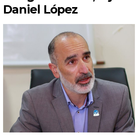
CONCEJO TRANSPARENTE
Daniel López
INFORMACIÓN DE SESIONES
¿EN QUÉ ESTAMOS TRABAJANDO?
SEGUIMIENTO DE TRÁMITES
BUSCADOR DE NORMATIVAS