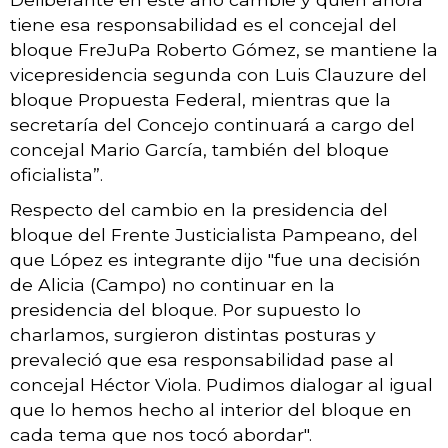
tiene esa responsabilidad es el concejal del
bloque FreJuPa Roberto Gómez, se mantiene la
vicepresidencia segunda con Luis Clauzure del
bloque Propuesta Federal, mientras que la
secretaría del Concejo continuará a cargo del
concejal Mario García, también del bloque
oficialista”.
Respecto del cambio en la presidencia del
bloque del Frente Justicialista Pampeano, del
que López es integrante dijo "fue una decisión
de Alicia (Campo) no continuar en la
presidencia del bloque. Por supuesto lo
charlamos, surgieron distintas posturas y
prevaleció que esa responsabilidad pase al
concejal Héctor Viola. Pudimos dialogar al igual
que lo hemos hecho al interior del bloque en
cada tema que nos tocó abordar".